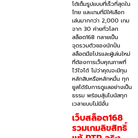
โต้เต็มรูปแบบที่เร็วที่สุดใน
ไทย และเกมที่มีให้เลือก
เล่นมากกว่า 2,000 เกม
จาก 30 ค่ายทั่วโลก
สล็อต168 กลายเป็น
จุดรวมตัวของนักปั่น
สล็อตมือโปรและผู้เล่นใหม่
ที่ต้องการเว็บคุณภาพที่
ไว้ใจได้ ไม่ว่าคุณจะมีทุน
หลักสิบหรือหลักหมื่น ทุก
ยูสได้รับการดูแลอย่างเป็น
ธรรม พร้อมลุ้นโบนัสทุก
เวลาแบบไม่มีอั้น
เว็บสล็อต168
รวมเกมลิขสิทธิ์