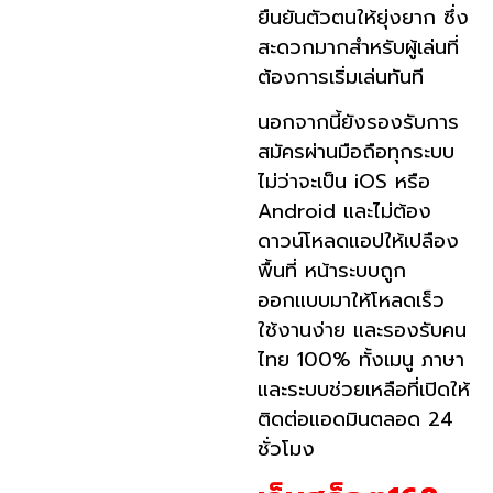
ยืนยันตัวตนให้ยุ่งยาก ซึ่ง
สะดวกมากสำหรับผู้เล่นที่
ต้องการเริ่มเล่นทันที
นอกจากนี้ยังรองรับการ
สมัครผ่านมือถือทุกระบบ
ไม่ว่าจะเป็น iOS หรือ
Android และไม่ต้อง
ดาวน์โหลดแอปให้เปลือง
พื้นที่ หน้าระบบถูก
ออกแบบมาให้โหลดเร็ว
ใช้งานง่าย และรองรับคน
ไทย 100% ทั้งเมนู ภาษา
และระบบช่วยเหลือที่เปิดให้
ติดต่อแอดมินตลอด 24
ชั่วโมง