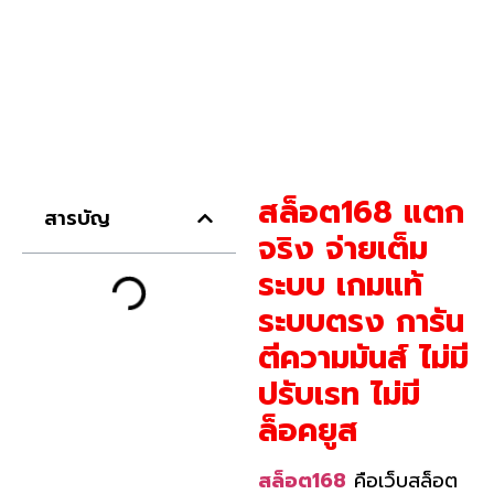
สล็อต168 แตก
สารบัญ
จริง จ่ายเต็ม
ระบบ เกมแท้
ระบบตรง การัน
ตีความมันส์ ไม่มี
ปรับเรท ไม่มี
ล็อคยูส
สล็อต168
คือเว็บสล็อต