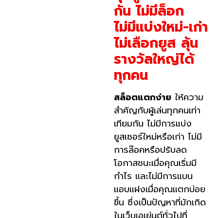
กัน ไม่มีล็อก
ไม่มีแบ่งใหม่-เก่า
ไม่เลือกยูส ลุ้น
รางวัลใหญ่ได้
ทุกคน
สล็อตแตกง่าย
ให้ความ
สำคัญกับผู้เล่นทุกคนเท่า
เทียมกัน ไม่มีการแบ่ง
ยูสเซอร์ใหม่หรือเก่า ไม่มี
การล๊อคหรือปรับลด
โอกาสชนะเมื่อคุณเริ่มมี
กำไร และไม่มีการแบน
แอบแฝงเมื่อคุณแตกบ่อย
ขึ้น ซึ่งเป็นปัญหาที่มักเกิด