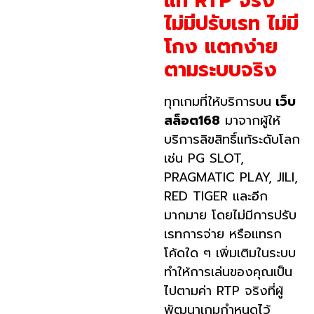
แท้ RTP จริง
ไม่มีปรับเรท ไม่มี
โกง แตกง่าย
ตามระบบจริง
ทุกเกมที่ให้บริการบน
เว็บ
สล็อต168
มาจากผู้ให้
บริการลิขสิทธิ์แท้ระดับโลก
เช่น PG SLOT,
PRAGMATIC PLAY, JILI,
RED TIGER และอีก
มากมาย โดยไม่มีการปรับ
เรทการจ่าย หรือแทรก
โค้ดใด ๆ เพิ่มเติมในระบบ
ทำให้การเล่นของคุณเป็น
ไปตามค่า RTP จริงที่ผู้
พัฒนาเกมกำหนดไว้