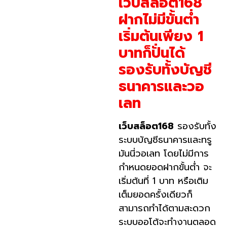
เว็บสล็อต168
ฝากไม่มีขั้นต่ำ
เริ่มต้นเพียง 1
บาทก็ปั่นได้
รองรับทั้งบัญชี
ธนาคารและวอ
เลท
เว็บสล็อต168
รองรับทั้ง
ระบบบัญชีธนาคารและทรู
มันนี่วอเลท โดยไม่มีการ
กำหนดยอดฝากขั้นต่ำ จะ
เริ่มต้นที่ 1 บาท หรือเติม
เต็มยอดครั้งเดียวก็
สามารถทำได้ตามสะดวก
ระบบออโต้จะทำงานตลอด