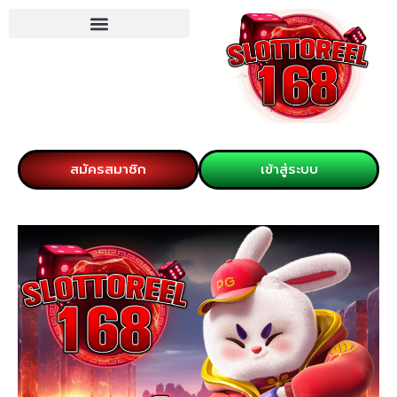
สมัครสมาชิก
เข้าสู่ระบบ