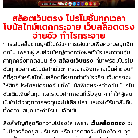
สล็อตเว็บตรง โปรโมชั่นทุกเวลา
โบนัสไทม์แตกกระจาย เว็บสล็อตตรง
จ่ายชัว กำไรกระจาย
การเล่นสล็อตในยุคนี้ไม่ใช่แค่การเล่นเกมเพื่อความสนุกอีก
ต่อไป เพราะผู้เล่นส่วนใหญ่คาดหวังผลกำไรและความคุ้ม
ค่าทุกครั้งที่กดสปิน ซึ่ง
สล็อตเว็บตรง
ที่มาพร้อมโปรโม
ชั่นทุกเวลาและโบนัสไทม์แตกกระจายจึงกลายเป็นคำตอบที่
ดีที่สุดสำหรับนักปั่นสล็อตที่อยากทำกำไรจริง เว็บตรงจะ
ให้สิทธิประโยชน์ครบครัน ทั้งโบนัสพิเศษระหว่างวัน โปรโม
ชั่นเติมเงินคืนทุน และระบบฝากถอนที่เร็วสุด ๆ ทำให้ผู้เล่น
มั่นใจได้ว่าทุกการลงทุนจะไม่เสียเปล่า และจะได้รับกลับคืน
ทั้งความสนุกและกำไรแบบจัดเต็ม
สิ่งสำคัญที่สุดคือความโปร่งใส เพราะ
เว็บสล็อตตรง
จะ
ไม่มีการล็อคยูส ปรับเรท หรือแทรกสคริปต์โกงใด ๆ ทุก