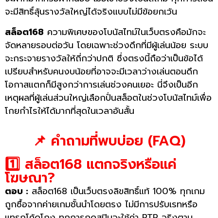
จะมีสิทธิ์ลุ้นรางวัลใหญ่ได้จริงแบบไม่มีข้อยกเว้น
สล็อต168
ความพิเศษของโบนัสไทม์ในเว็บตรงคือมักจะ
จัดหลายรอบต่อวัน โดยเฉพาะช่วงดึกที่มีผู้เล่นน้อย ระบบ
จะกระจายรางวัลให้ถี่กว่าปกติ ซึ่งตรงนี้ถือว่าเป็นข้อได้
เปรียบสำหรับคนงบน้อยที่อาจจะมีเวลาว่างเล่นตอนดึก
โอกาสแตกก็มีสูงกว่าการเล่นช่วงคนเยอะ นี่จึงเป็นอีก
เหตุผลที่ผู้เล่นส่วนใหญ่เลือกปั่นสล็อตในช่วงโบนัสไทม์เพื่อ
โกยกำไรให้ได้มากที่สุดในเวลาอันสั้น
📌 คำถามที่พบบ่อย (FAQ)
1️⃣ สล็อต168 แตกจริงหรือแค่
โฆษณา?
ตอบ :
สล็อต168 เป็นเว็บตรงลิขสิทธิ์แท้ 100% ทุกเกม
ถูกซื้อจากค่ายเกมชั้นนำโดยตรง ไม่มีการปรับเรทหรือ
แทรกโค้ดโกง ทุกการกดสปินจะใช้ค่า RTP จริงตาม