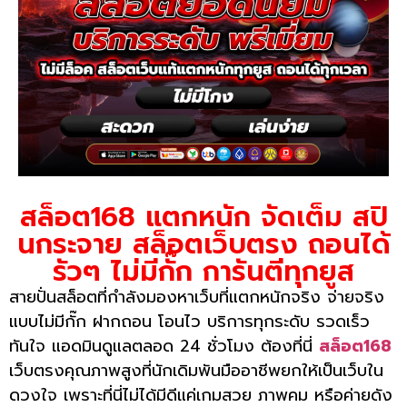
สล็อต168 แตกหนัก จัดเต็ม สปิ
นกระจาย สล็อตเว็บตรง ถอนได้
รัวๆ ไม่มีกั๊ก การันตีทุกยูส
สายปั่นสล็อตที่กำลังมองหาเว็บที่แตกหนักจริง จ่ายจริง
แบบไม่มีกั๊ก ฝากถอน โอนไว บริการทุกระดับ รวดเร็ว
ทันใจ แอดมินดูแลตลอด 24 ชั่วโมง ต้องที่นี่
สล็อต168
เว็บตรงคุณภาพสูงที่นักเดิมพันมืออาชีพยกให้เป็นเว็บใน
ดวงใจ เพราะที่นี่ไม่ได้มีดีแค่เกมสวย ภาพคม หรือค่ายดัง