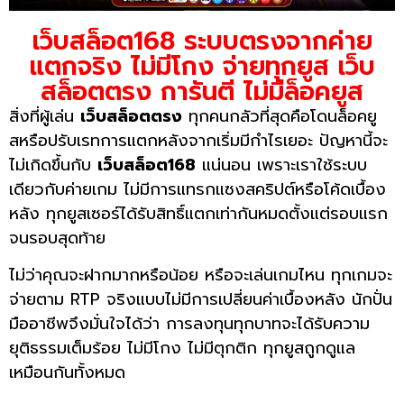
เว็บสล็อต168 ระบบตรงจากค่าย
แตกจริง ไม่มีโกง จ่ายทุกยูส เว็บ
สล็อตตรง การันตี ไม่มีล็อคยูส
สิ่งที่ผู้เล่น
เว็บสล็อตตรง
ทุกคนกลัวที่สุดคือโดนล็อคยู
สหรือปรับเรทการแตกหลังจากเริ่มมีกำไรเยอะ ปัญหานี้จะ
ไม่เกิดขึ้นกับ
เว็บสล็อต168
แน่นอน เพราะเราใช้ระบบ
เดียวกับค่ายเกม ไม่มีการแทรกแซงสคริปต์หรือโค้ดเบื้อง
หลัง ทุกยูสเซอร์ได้รับสิทธิ์แตกเท่ากันหมดตั้งแต่รอบแรก
จนรอบสุดท้าย
ไม่ว่าคุณจะฝากมากหรือน้อย หรือจะเล่นเกมไหน ทุกเกมจะ
จ่ายตาม RTP จริงแบบไม่มีการเปลี่ยนค่าเบื้องหลัง นักปั่น
มืออาชีพจึงมั่นใจได้ว่า การลงทุนทุกบาทจะได้รับความ
ยุติธรรมเต็มร้อย ไม่มีโกง ไม่มีตุกติก ทุกยูสถูกดูแล
เหมือนกันทั้งหมด