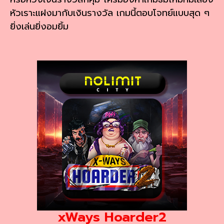
หัวเราะแฝงมากับเงินรางวัล เกมนี้ตอบโจทย์แบบสุด ๆ
ยิ่งเล่นยิ่งอมยิ้ม
xWays Hoarder2