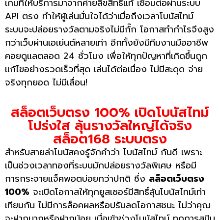
เกมที่ให้บริการมาจากค่ายลิขสิทธิ์แท้ เชื่อมต่อผ่านระบบ
API ตรง ทำให้ผู้เล่นมั่นใจได้ว่าเมื่อถึงเวลาโบนัสไทม์
ระบบจะปล่อยรางวัลตามจริงไม่มีกั๊ก โอกาสทำกำไรจึงสูง
กว่าเว็บผ่านเอเย่นต์หลายเท่า อีกทั้งยังมีทีมงานมืออาชีพ
คอยดูแลตลอด 24 ชั่วโมง เพื่อให้ทุกปัญหาที่เกิดขึ้นถูก
แก้ไขอย่างรวดเร็วที่สุด เล่นได้ต่อเนื่อง ไม่มีสะดุด จ่าย
จริงทุกยอด ไม่มีเลื่อน!
สล็อตเว็บตรง 100% เปิดโบนัสไทม์
โปร่งใส ลุ้นรางวัลใหญ่ได้จริง
สล็อต168 ระบบตรง
สำหรับสายล่าโบนัสคงรู้จักคำว่า โบนัสไทม์ กันดี เพราะ
เป็นช่วงเวลาทองที่ระบบมักปล่อยรางวัลพิเศษ หรือมี
การกระจายแจ็คพอตบ่อยกว่าปกติ ซึ่ง
สล็อตเว็บตรง
100%
จะเปิดโอกาสให้ทุกยูสเซอร์มีสิทธิ์ลุ้นโบนัสไทม์เท่า
เทียมกัน ไม่มีการล็อคผลหรือปรับลดโอกาสชนะ ไม่ว่าคุณ
จะฝากมากหรือฝากน้อย เมื่อเข้าช่วงโบนัสไทม์ ทุกการสปิน