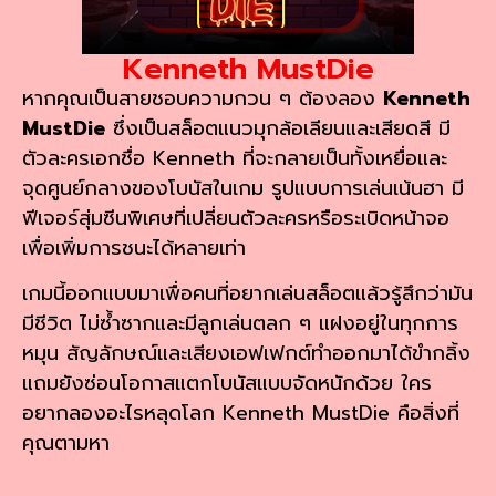
Kenneth MustDie
หากคุณเป็นสายชอบความกวน ๆ ต้องลอง
Kenneth
MustDie
ซึ่งเป็นสล็อตแนวมุกล้อเลียนและเสียดสี มี
ตัวละครเอกชื่อ Kenneth ที่จะกลายเป็นทั้งเหยื่อและ
จุดศูนย์กลางของโบนัสในเกม รูปแบบการเล่นเน้นฮา มี
ฟีเจอร์สุ่มซีนพิเศษที่เปลี่ยนตัวละครหรือระเบิดหน้าจอ
เพื่อเพิ่มการชนะได้หลายเท่า
เกมนี้ออกแบบมาเพื่อคนที่อยากเล่นสล็อตแล้วรู้สึกว่ามัน
มีชีวิต ไม่ซ้ำซากและมีลูกเล่นตลก ๆ แฝงอยู่ในทุกการ
หมุน สัญลักษณ์และเสียงเอฟเฟกต์ทำออกมาได้ขำกลิ้ง
แถมยังซ่อนโอกาสแตกโบนัสแบบจัดหนักด้วย ใคร
อยากลองอะไรหลุดโลก Kenneth MustDie คือสิ่งที่
คุณตามหา