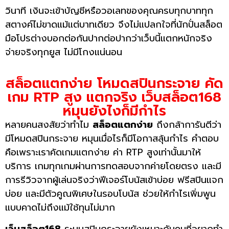
วินาที เงินจะเข้าบัญชีหรือวอเลทของคุณครบทุกบาททุก
สตางค์ไม่ขาดแม้แต่บาทเดียว จึงไม่แปลกใจที่นักปั่นสล็อต
มือโปรต่างบอกต่อกันปากต่อปากว่าเว็บนี้แตกหนักจริง
จ่ายจริงทุกยูส ไม่มีโกงแน่นอน
สล็อตแตกง่าย โหมดสปินกระจาย คัด
เกม RTP สูง แตกจริง เว็บสล็อต168
หมุนยังไงก็มีกำไร
หลายคนสงสัยว่าทำไม
สล็อตแตกง่าย
ถึงกล้าการันตีว่า
มีโหมดสปินกระจาย หมุนเมื่อไรก็มีโอกาสลุ้นกำไร คำตอบ
คือเพราะเราคัดเกมแตกง่าย ค่า RTP สูงเท่านั้นมาให้
บริการ เกมทุกเกมผ่านการทดสอบจากค่ายโดยตรง และมี
การรีวิวจากผู้เล่นจริงว่าฟีเจอร์โบนัสเข้าบ่อย ฟรีสปินแจก
บ่อย และมีตัวคูณพิเศษในรอบโบนัส ช่วยให้กำไรเพิ่มพูน
แบบคาดไม่ถึงแม้ใช้ทุนไม่มาก
เว็บสล็อต168
ระบบสปินกระจายยังเหมาะกับคนที่อยากทำ